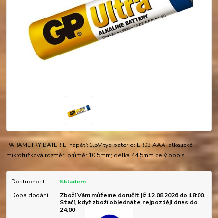
PARAMETRY BATERIE: napětí: 1,5V typ baterie: LR03 AAA, alkalická
mikrotužková rozměr: průměr 10,5mm; délka 44,5mm
celý popis
Dostupnost
Skladem
Doba dodání
Zboží Vám můžeme doručit již 12.08.2026 do 18:00.
Stačí, když zboží objednáte nejpozději dnes do
24:00