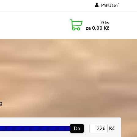
Přihlášení
0
ks
za
0,00 Kč
0
Do
Kč