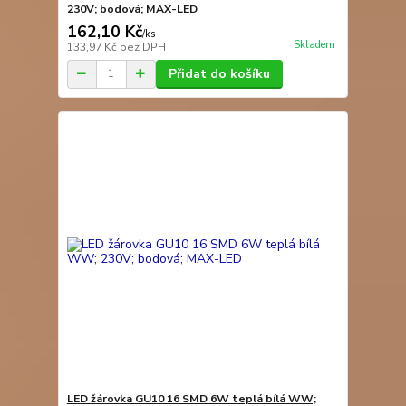
230V; bodová; MAX-LED
162,10 Kč
/
ks
Skladem
133,97 Kč
bez DPH
Přidat do košíku
LED žárovka GU10 16 SMD 6W teplá bílá WW;