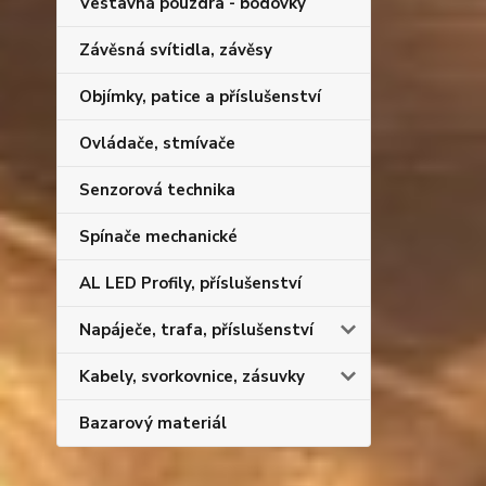
Vestavná pouzdra - bodovky
Závěsná svítidla, závěsy
Objímky, patice a příslušenství
Ovládače, stmívače
Senzorová technika
Spínače mechanické
AL LED Profily, příslušenství
Napáječe, trafa, příslušenství
Kabely, svorkovnice, zásuvky
Bazarový materiál