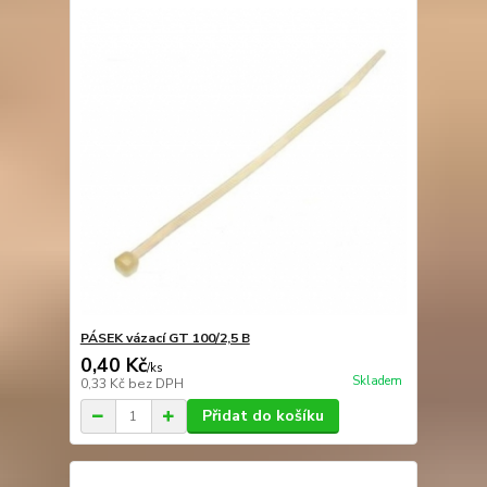
PÁSEK vázací GT 100/2,5 B
0,40 Kč
/
ks
Skladem
0,33 Kč
bez DPH
Přidat do košíku