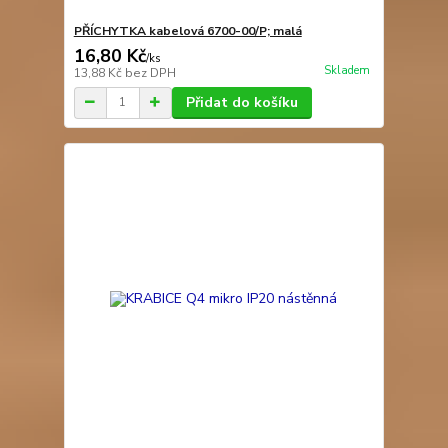
PŘÍCHYTKA kabelová 6700-00/P; malá
16,80 Kč
/
ks
Skladem
13,88 Kč
bez DPH
Přidat do košíku