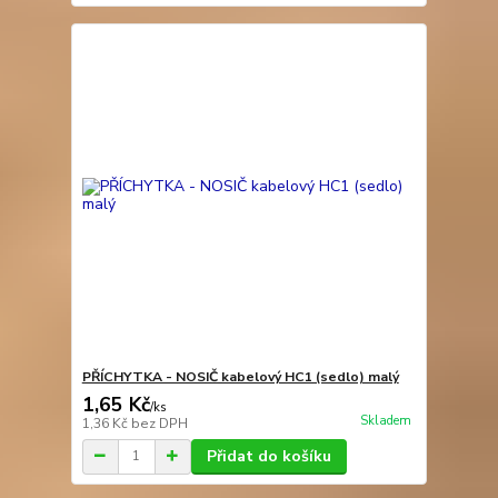
PŘÍCHYTKA - NOSIČ kabelový HC1 (sedlo) malý
1,65 Kč
/
ks
Skladem
1,36 Kč
bez DPH
Přidat do košíku