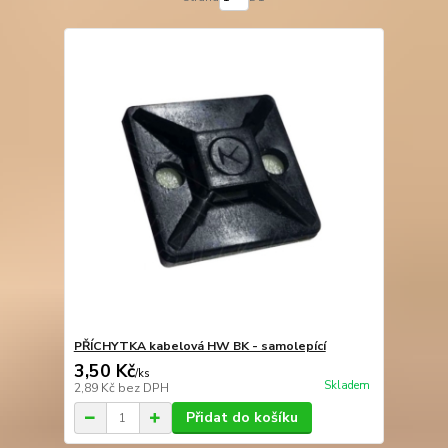
PŘÍCHYTKA kabelová HW BK - samolepící
3,50 Kč
/
ks
Skladem
2,89 Kč
bez DPH
Přidat do košíku