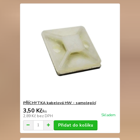
PŘÍCHYTKA kabelová HW - samolepící
3,50 Kč
/
ks
Skladem
2,89 Kč
bez DPH
Přidat do košíku