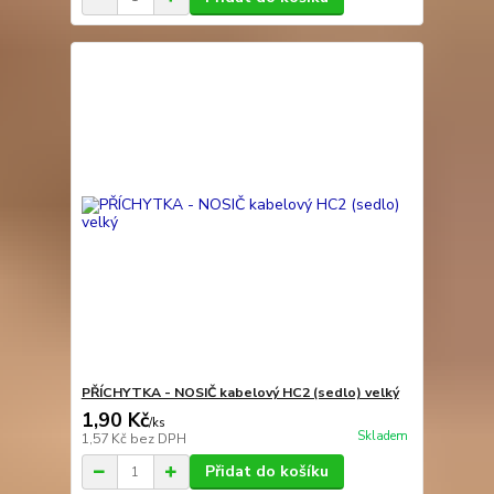
PŘÍCHYTKA - NOSIČ kabelový HC2 (sedlo) velký
1,90 Kč
/
ks
Skladem
1,57 Kč
bez DPH
Přidat do košíku