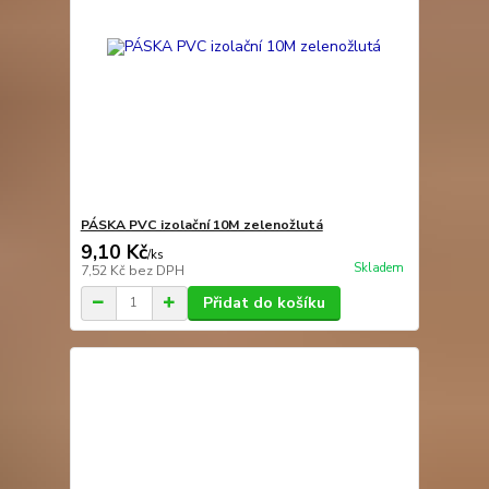
PÁSKA PVC izolační 10M zelenožlutá
9,10 Kč
/
ks
Skladem
7,52 Kč
bez DPH
Přidat do košíku