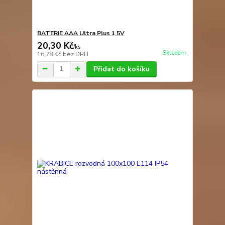
BATERIE AAA Ultra Plus 1,5V
20,30 Kč
/
ks
Skladem
16,78 Kč
bez DPH
Přidat do košíku