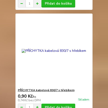
Přidat do košíku
PŘÍCHYTKA kabelová 830/7 s hřebíkem
0,90 Kč
/
ks
Skladem
0,74 Kč
bez DPH
Přidat do košíku