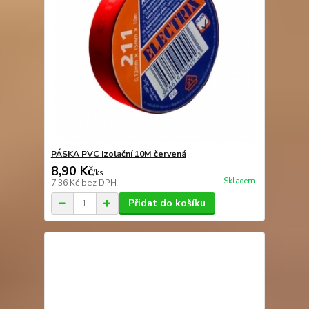
PÁSKA PVC izolační 10M červená
8,90 Kč
/
ks
Skladem
7,36 Kč
bez DPH
Přidat do košíku