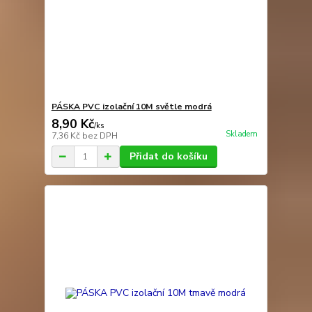
PÁSKA PVC izolační 10M světle modrá
8,90 Kč
/
ks
Skladem
7,36 Kč
bez DPH
Přidat do košíku