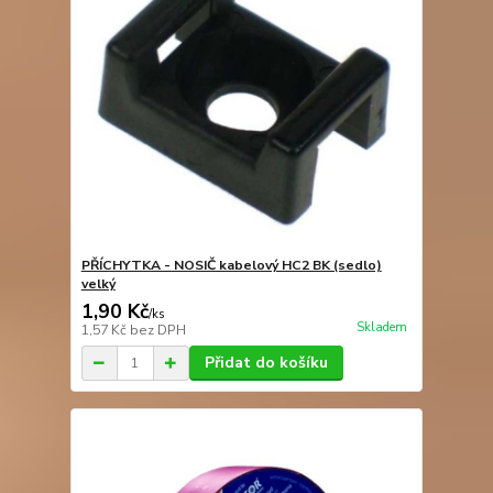
PŘÍCHYTKA - NOSIČ kabelový HC2 BK (sedlo)
velký
1,90 Kč
/
ks
Skladem
1,57 Kč
bez DPH
Přidat do košíku