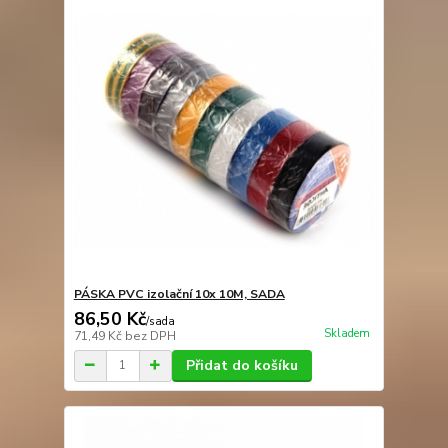
PÁSKA PVC izolační 10x 10M, SADA
86,50 Kč
/
sada
Skladem
71,49 Kč
bez DPH
Přidat do košíku