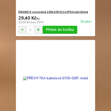
KRABICE rozvodná 100x100 E114 IP54 nástěnná
29,40 Kč
/
ks
Skladem
24,30 Kč
bez DPH
Přidat do košíku