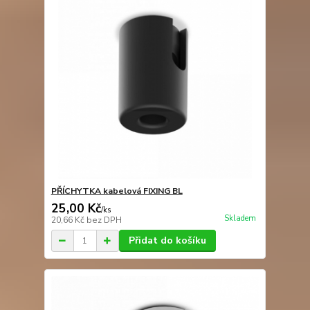
PŘÍCHYTKA kabelová FIXING BL
25,00 Kč
/
ks
Skladem
20,66 Kč
bez DPH
Přidat do košíku