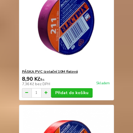
PÁSKA PVC izolační 10M fialová
8,90 Kč
/
ks
Skladem
7,36 Kč
bez DPH
Přidat do košíku