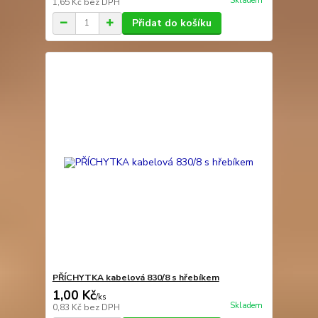
Skladem
1,65 Kč
bez DPH
Přidat do košíku
PŘÍCHYTKA kabelová 830/8 s hřebíkem
1,00 Kč
/
ks
Skladem
0,83 Kč
bez DPH