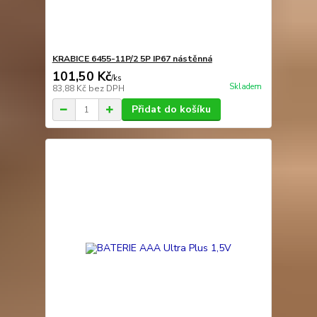
KRABICE 6455-11P/2 5P IP67 nástěnná
101,50 Kč
/
ks
Skladem
83,88 Kč
bez DPH
Přidat do košíku