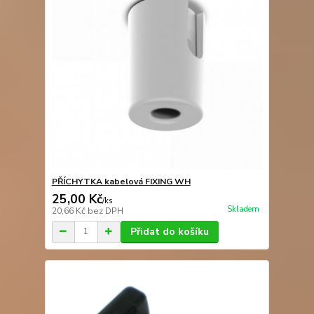
PŘÍCHYTKA kabelová FIXING WH
25,00 Kč
/
ks
Skladem
20,66 Kč
bez DPH
Přidat do košíku