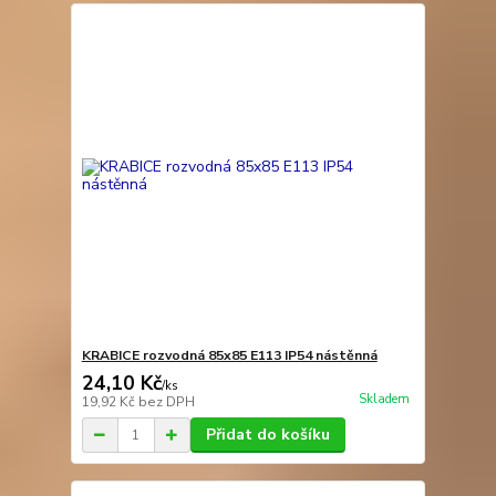
KRABICE rozvodná 85x85 E113 IP54 nástěnná
24,10 Kč
/
ks
Skladem
19,92 Kč
bez DPH
Přidat do košíku