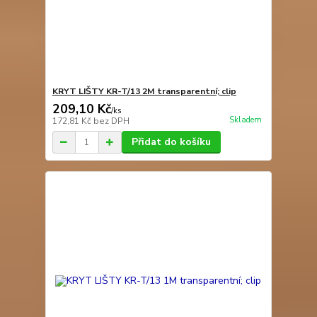
KRYT LIŠTY KR-T/13 2M transparentní; clip
209,10 Kč
/
ks
Skladem
172,81 Kč
bez DPH
Přidat do košíku