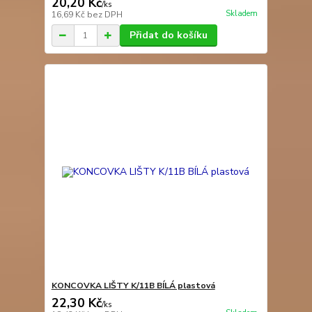
20,20 Kč
/
ks
Skladem
16,69 Kč
bez DPH
Přidat do košíku
KONCOVKA LIŠTY K/11B BÍLÁ plastová
22,30 Kč
/
ks