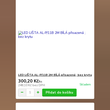
LED LIŠTA AL-P/11B 2M BÍLÁ přisazená ; bez krytu
300,20 Kč
/
ks
Skladem
248,10 Kč
bez DPH
Přidat do košíku