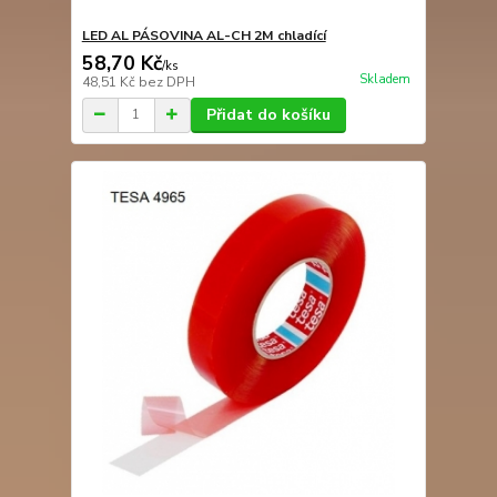
LED AL PÁSOVINA AL-CH 2M chladící
58,70 Kč
/
ks
Skladem
48,51 Kč
bez DPH
Přidat do košíku