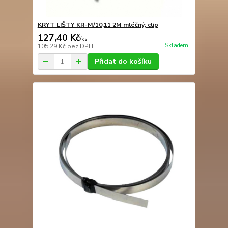
KRYT LIŠTY KR-M/10,11 2M mléčný; clip
127,40 Kč
/
ks
Skladem
105,29 Kč
bez DPH
Přidat do košíku