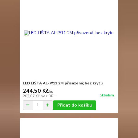
LED LIŠTA AL-P/11 2M přisazená; bez krytu
244,50 Kč
/
ks
Skladem
202,07 Kč
bez DPH
Přidat do košíku