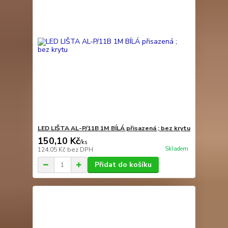
LED LIŠTA AL-P/11B 1M BÍLÁ přisazená ; bez krytu
150,10 Kč
/
ks
Skladem
124,05 Kč
bez DPH
Přidat do košíku