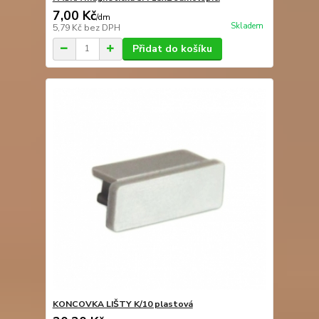
7,00 Kč
/
dm
Skladem
5,79 Kč
bez DPH
Přidat do košíku
KONCOVKA LIŠTY K/10 plastová