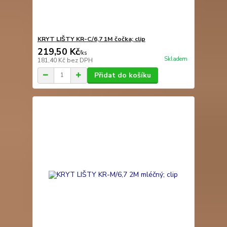
KRYT LIŠTY KR-C/6,7 1M čočka; clip
219,50 Kč
/
ks
Skladem
181,40 Kč
bez DPH
Přidat do košíku