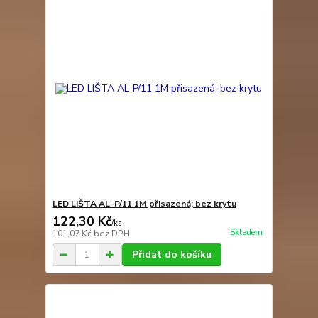
LED LIŠTA AL-P/11 1M přisazená; bez krytu
122,30 Kč
/
ks
Skladem
101,07 Kč
bez DPH
Přidat do košíku