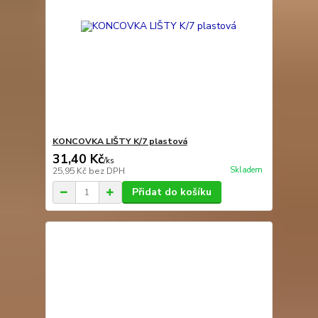
KONCOVKA LIŠTY K/7 plastová
31,40 Kč
/
ks
Skladem
25,95 Kč
bez DPH
Přidat do košíku