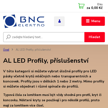
0
ks
za
0,00 Kč
Menu
Hledat
Úvod
AL LED Profily, příslušenství
AL LED Profily, příslušenství
V této kategorii si můžete vybrat úložné profily pro LED
pásky včetně krytů mléčných nebo transparentních a
koncovek. Profily jsou v délkách 1 nebo 2 metry. Mimo profily
si můžete objednat i různé spínače do profilů.
Typová čísla za lomítkem musí být vždy shodná pro profil, kryt či
koncovku. Některé kryty se používají i pro několik profilů, proto
mají za lomítkem více čísel.