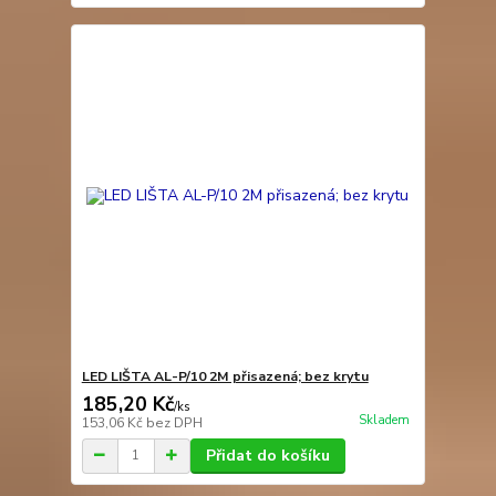
LED LIŠTA AL-P/10 2M přisazená; bez krytu
185,20 Kč
/
ks
Skladem
153,06 Kč
bez DPH
Přidat do košíku