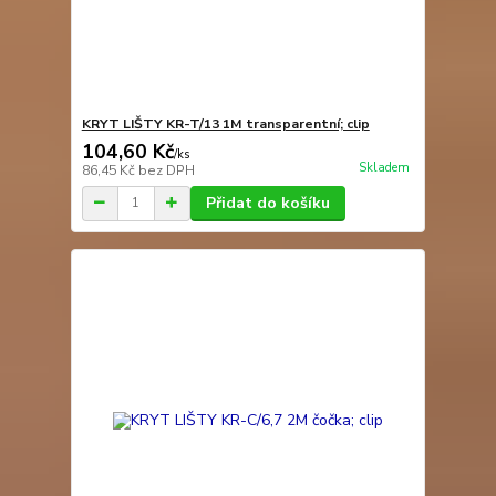
KRYT LIŠTY KR-T/13 1M transparentní; clip
104,60 Kč
/
ks
Skladem
86,45 Kč
bez DPH
Přidat do košíku