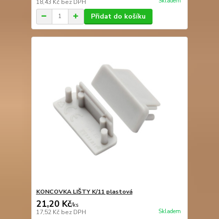
Skladem
18,43 Kč
bez DPH
Přidat do košíku
KONCOVKA LIŠTY K/11 plastová
21,20 Kč
/
ks
Skladem
17,52 Kč
bez DPH