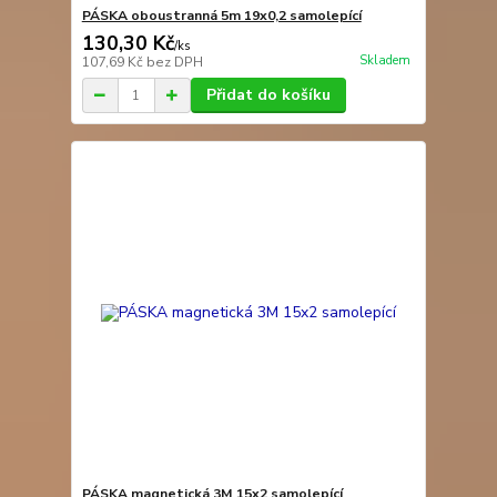
PÁSKA oboustranná 5m 19x0,2 samolepící
130,30 Kč
/
ks
Skladem
107,69 Kč
bez DPH
Přidat do košíku
PÁSKA magnetická 3M 15x2 samolepící