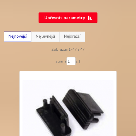
Upřesnit parametry
Nejnovější
Nejlevnější
Nejdražší
Zobrazuji 1-47 z 47
strana
z 1