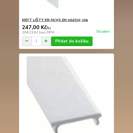
KRYT LIŠTY KR-M/4,5 2M mléčný; clip
247,00 Kč
/
ks
Skladem
204,13 Kč
bez DPH
Přidat do košíku