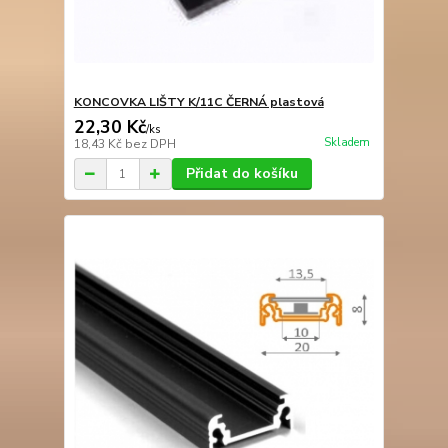
KONCOVKA LIŠTY K/11C ČERNÁ plastová
22,30 Kč
/
ks
Skladem
18,43 Kč
bez DPH
Přidat do košíku