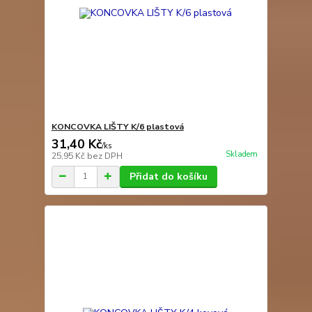
KONCOVKA LIŠTY K/6 plastová
31,40 Kč
/
ks
Skladem
25,95 Kč
bez DPH
Přidat do košíku