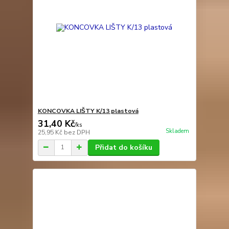
KONCOVKA LIŠTY K/13 plastová
31,40 Kč
/
ks
Skladem
25,95 Kč
bez DPH
Přidat do košíku