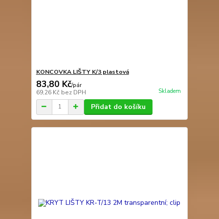
KONCOVKA LIŠTY K/3 plastová
83,80 Kč
/
pár
Skladem
69,26 Kč
bez DPH
Přidat do košíku