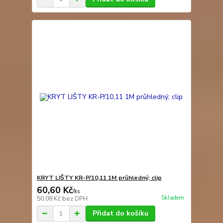
KRYT LIŠTY KR-P/10,11 1M průhledný; clip
60,60 Kč
/
ks
Skladem
50,08 Kč
bez DPH
Přidat do košíku