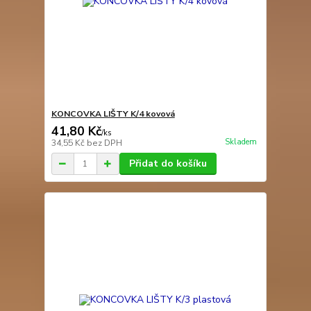
KONCOVKA LIŠTY K/4 kovová
41,80 Kč
/
ks
Skladem
34,55 Kč
bez DPH
Přidat do košíku