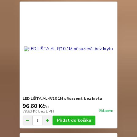
LED LIŠTA AL-P/10 1M přisazená; bez krytu
96,60 Kč
/
ks
Skladem
79,83 Kč
bez DPH
Přidat do košíku