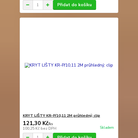
Přidat do košíku
KRYT LIŠTY KR-P/10,11 2M průhledný; clip
121,30 Kč
/
ks
Skladem
100,25 Kč
bez DPH
Přidat do košíku