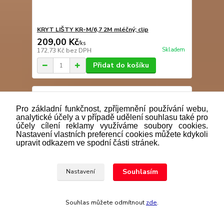
KRYT LIŠTY KR-M/6,7 2M mléčný; clip
209,00 Kč
/
ks
Skladem
172,73 Kč
bez DPH
Přidat do košíku
Pro základní funkčnost, zpříjemnění používání webu,
analytické účely a v případě udělení souhlasu také pro
účely cílení reklamy využíváme soubory cookies.
Nastavení vlastních preferencí cookies můžete kdykoli
upravit odkazem ve spodní části stránek.
Souhlasím
Nastavení
Souhlas můžete odmítnout
zde
.