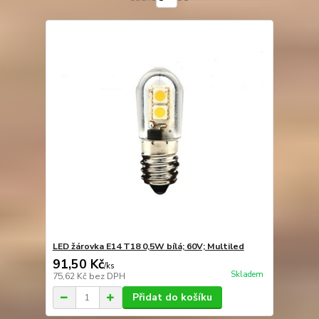
LED žárovka E14 T18 0,5W bílá; 60V; Multiled
91,50 Kč
/
ks
Skladem
75,62 Kč
bez DPH
Přidat do košíku