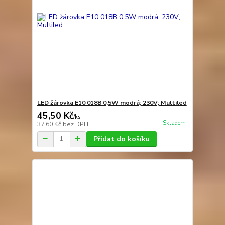
LED žárovka E10 018B 0,5W modrá; 230V; Multiled
45,50 Kč
/
ks
Skladem
37,60 Kč
bez DPH
Přidat do košíku