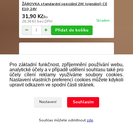
ŽÁROVKA standardní speciální 2W (signální) CE
E10; 24V
31,90 Kč
/
ks
Skladem
26,36 Kč
bez DPH
Přidat do košíku
Pro základní funkčnost, zpříjemnění používání webu,
analytické účely a v případě udělení souhlasu také pro
účely cílení reklamy využíváme soubory cookies.
Nastavení vlastních preferencí cookies můžete kdykoli
upravit odkazem ve spodní části stránek.
Souhlasím
Nastavení
Souhlas můžete odmítnout
zde
.