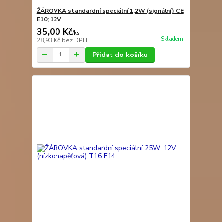
ŽÁROVKA standardní speciální 1,2W (signální) CE
E10; 12V
35,00 Kč
/
ks
Skladem
28,93 Kč
bez DPH
Přidat do košíku