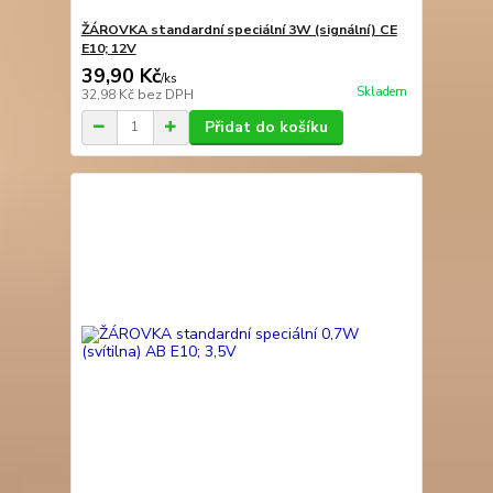
ŽÁROVKA standardní speciální 3W (signální) CE
E10; 12V
39,90 Kč
/
ks
Skladem
32,98 Kč
bez DPH
Přidat do košíku