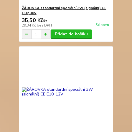
ŽÁROVKA standardní speciální 3W (signální) CE
E10; 30V
35,50 Kč
/
ks
Skladem
29,34 Kč
bez DPH
Přidat do košíku