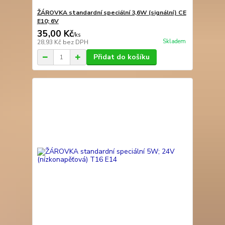
ŽÁROVKA standardní speciální 3,6W (signální) CE
E10; 6V
35,00 Kč
/
ks
Skladem
28,93 Kč
bez DPH
Přidat do košíku