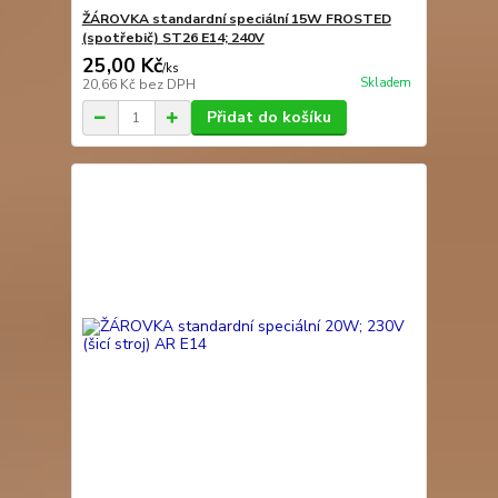
ŽÁROVKA standardní speciální 15W FROSTED
(spotřebič) ST26 E14; 240V
25,00 Kč
/
ks
Skladem
20,66 Kč
bez DPH
Přidat do košíku