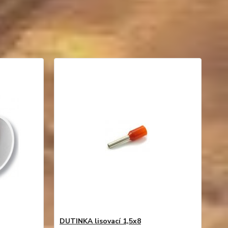
DUTINKA lisovací 1,5x8