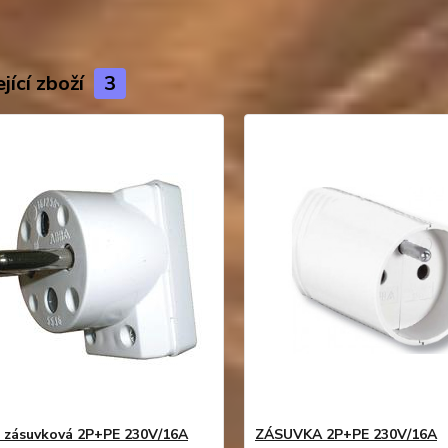
jící zboží
3
 zásuvková 2P+PE 230V/16A
ZÁSUVKA 2P+PE 230V/16A