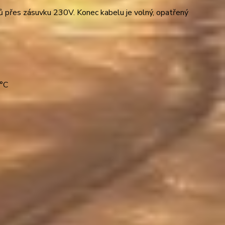
ebičů přes zásuvku 230V. Konec kabelu je volný, opatřený
0°C