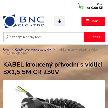
0
ks
za
0,00 Kč
Menu
Hledat
Úvod
Kabely, svorkovnice, zásuvky
KABEL kroucený přívodní s vidlicí
3X1,5 5M CR 230V
KABEL kroucený přívodní s vidlicí
3X1,5 5M CR 230V