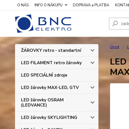
O NÁS
INFO O NÁKUPU
DOPRAVA a PLATBA
KONTA
Úvod
L
ŽÁROVKY retro - standartní
LED 
LED FILAMENT retro žárovky
MAX
LED SPECIÁLNÍ zdroje
LED žárovky MAX-LED, GTV
LED žárovky OSRAM
(LEDVANCE)
LED žárovky SKYLIGHTING