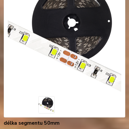
délka segmentu 50mm