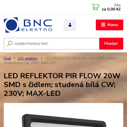
0
ks
za
0,00 Kč
Menu
Hledat
Úvod
LED reflektory
LED REFLEKTOR PIR FLOW 20W SMD s čidlem;
studená bílá CW; 230V; MAX-LED
LED REFLEKTOR PIR FLOW 20W
SMD s čidlem; studená bílá CW;
230V; MAX-LED