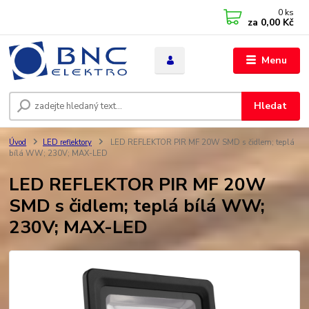
0
ks
za
0,00 Kč
Menu
Hledat
Úvod
LED reflektory
LED REFLEKTOR PIR MF 20W SMD s čidlem; teplá
bílá WW; 230V; MAX-LED
LED REFLEKTOR PIR MF 20W
SMD s čidlem; teplá bílá WW;
230V; MAX-LED