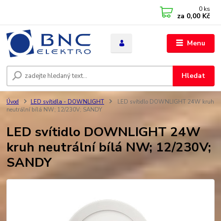
0
ks
za
0,00 Kč
Menu
Hledat
Úvod
LED svítidla - DOWNLIGHT
LED svítidlo DOWNLIGHT 24W kruh
neutrální bílá NW; 12/230V; SANDY
LED svítidlo DOWNLIGHT 24W
kruh neutrální bílá NW; 12/230V;
SANDY