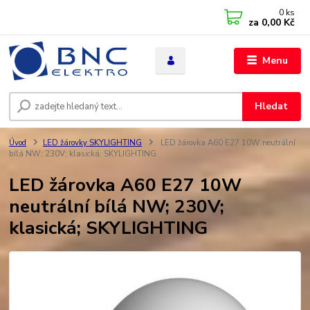
0
ks
za
0,00 Kč
Menu
Hledat
Úvod
LED žárovky SKYLIGHTING
LED žárovka A60 E27 10W neutrální
bílá NW; 230V; klasická; SKYLIGHTING
LED žárovka A60 E27 10W
neutrální bílá NW; 230V;
klasická; SKYLIGHTING