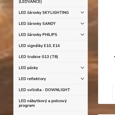
(LEDVANCE)
LED žárovky SKYLIGHTING
LED žárovky SANDY
LED žárovky PHILIPS
LED signálky E10, E14
LED trubice G13 (T8)
LED pásky
LED reflektory
LED svítidla - DOWNLIGHT
LED nábytkový a policový
program