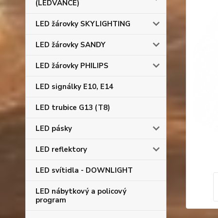
(LEDVANCE)
LED žárovky SKYLIGHTING
LED žárovky SANDY
LED žárovky PHILIPS
LED signálky E10, E14
LED trubice G13 (T8)
LED pásky
LED reflektory
LED svítidla - DOWNLIGHT
LED nábytkový a policový
program