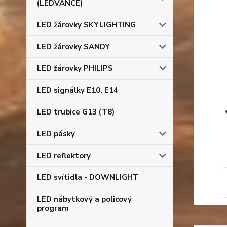
(LEDVANCE)
LED žárovky SKYLIGHTING
LED žárovky SANDY
LED žárovky PHILIPS
LED signálky E10, E14
LED trubice G13 (T8)
LED pásky
LED reflektory
LED svítidla - DOWNLIGHT
LED nábytkový a policový
program