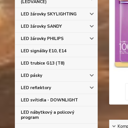
(LEDVANCE)
LED žárovky SKYLIGHTING
LED žárovky SANDY
LED žárovky PHILIPS
LED signálky E10, E14
LED trubice G13 (T8)
LED pásky
LED reflektory
LED svítidla - DOWNLIGHT
LED nábytkový a policový
program
Kompl