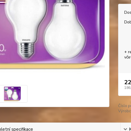
Dos
Dob
+ r
vče
22
186
Číslo p
Výrobc
etní specifikace