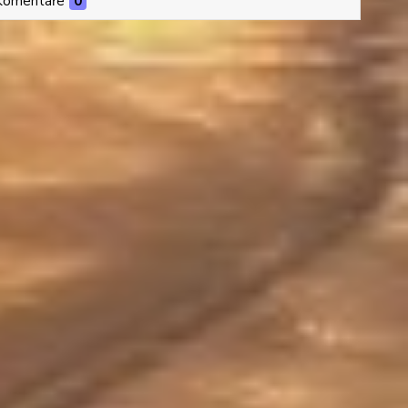
Komentáře
0