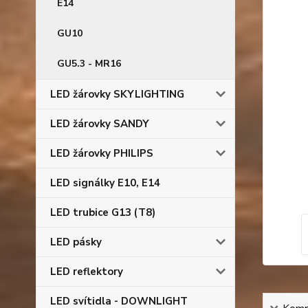
E14
GU10
GU5.3 - MR16
LED žárovky SKYLIGHTING
LED žárovky SANDY
LED žárovky PHILIPS
LED signálky E10, E14
LED trubice G13 (T8)
LED pásky
LED reflektory
LED svítidla - DOWNLIGHT