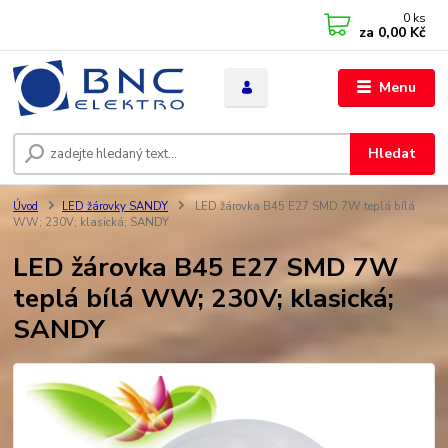
0
ks
za
0,00 Kč
Menu
Hledat
Úvod
LED žárovky SANDY
LED žárovka B45 E27 SMD 7W teplá bílá
WW; 230V; klasická; SANDY
LED žárovka B45 E27 SMD 7W
teplá bílá WW; 230V; klasická;
SANDY