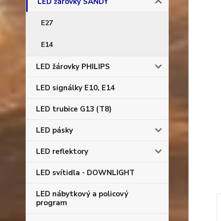
LED žárovky SANDY
E27
E14
LED žárovky PHILIPS
LED signálky E10, E14
LED trubice G13 (T8)
LED pásky
LED reflektory
LED svítidla - DOWNLIGHT
LED nábytkový a policový
program