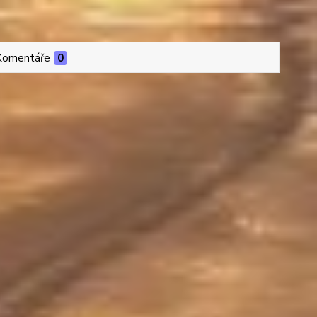
Komentáře
0