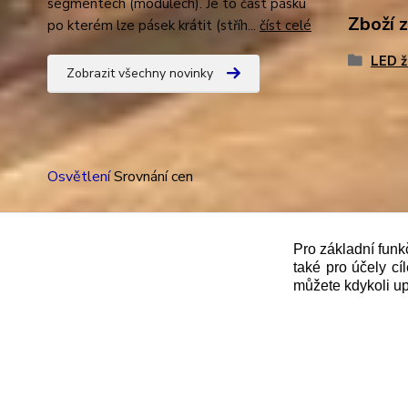
segmentech (modulech). Je to část pásku
Zboží 
po kterém lze pásek krátit (stříh...
číst celé
LED 
Zobrazit všechny novinky
Osvětlení
Srovnání cen
Pro základní funk
také pro účely cí
"
Podle
zákona č. 112/mmmmm2016 Sb. o evidenci trže
můžete kdykoli up
správce daně online; v případě technického výpadku