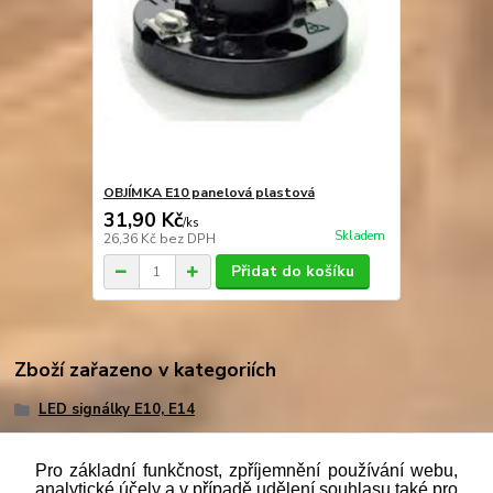
OBJÍMKA E10 panelová plastová
31,90 Kč
/
ks
Skladem
26,36 Kč
bez DPH
Přidat do košíku
Zboží zařazeno v kategoriích
LED signálky E10, E14
Pro základní funkčnost, zpříjemnění používání webu,
analytické účely a v případě udělení souhlasu také pro