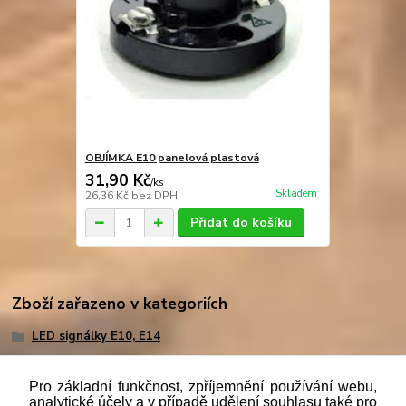
OBJÍMKA E10 panelová plastová
31,90 Kč
/
ks
Skladem
26,36 Kč
bez DPH
Přidat do košíku
Zboží zařazeno v kategoriích
LED signálky E10, E14
Pro základní funkčnost, zpříjemnění používání webu,
analytické účely a v případě udělení souhlasu také pro