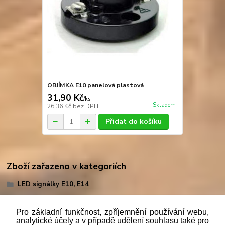
OBJÍMKA E10 panelová plastová
31,90 Kč
/
ks
Skladem
26,36 Kč
bez DPH
Přidat do košíku
Zboží zařazeno v kategoriích
LED signálky E10, E14
Pro základní funkčnost, zpříjemnění používání webu,
analytické účely a v případě udělení souhlasu také pro