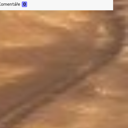
Komentáře
0