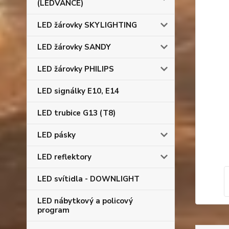
(LEDVANCE)
LED žárovky SKYLIGHTING
LED žárovky SANDY
LED žárovky PHILIPS
LED signálky E10, E14
LED trubice G13 (T8)
LED pásky
LED reflektory
LED svítidla - DOWNLIGHT
LED nábytkový a policový
program