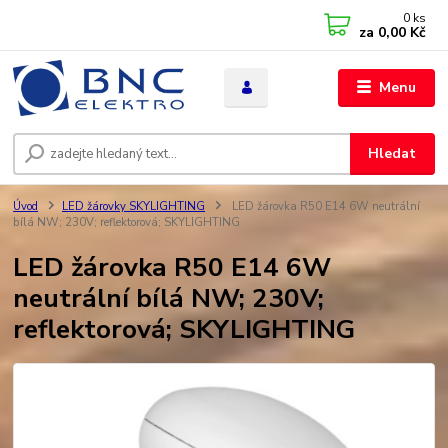
0
ks
za
0,00 Kč
Menu
Hledat
Úvod
LED žárovky SKYLIGHTING
LED žárovka R50 E14 6W neutrální
bílá NW; 230V; reflektorová; SKYLIGHTING
LED žárovka R50 E14 6W
neutrální bílá NW; 230V;
reflektorová; SKYLIGHTING