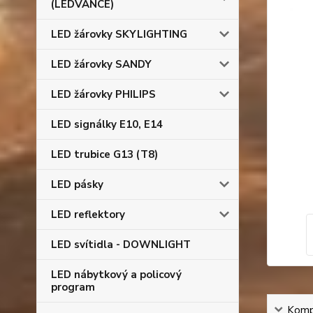
(LEDVANCE)
LED žárovky SKYLIGHTING
LED žárovky SANDY
LED žárovky PHILIPS
LED signálky E10, E14
LED trubice G13 (T8)
LED pásky
LED reflektory
LED svítidla - DOWNLIGHT
LED nábytkový a policový
program
Kompl