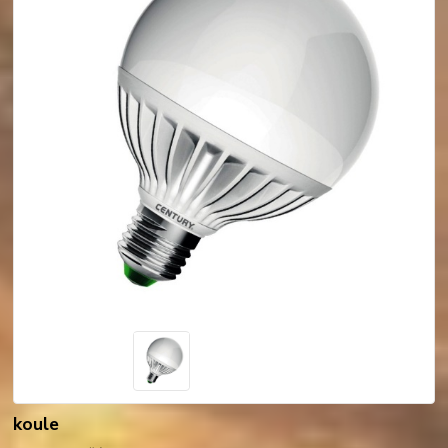
koule