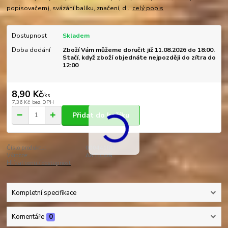
popisovačem), svázání balíku, značení, d...
celý popis
Dostupnost
Skladem
Doba dodání
Zboží Vám můžeme doručit již 11.08.2026 do 18:00.
Stačí, když zboží objednáte nejpozději do zítra do
12:00
8,90 Kč
/
ks
7,36 Kč
bez DPH
Přidat do košíku
Číslo produktu:
000441RU
Výrobce:
ANTICOR
Hlídat cenu / dostupnost
Kompletní specifikace
Komentáře
0