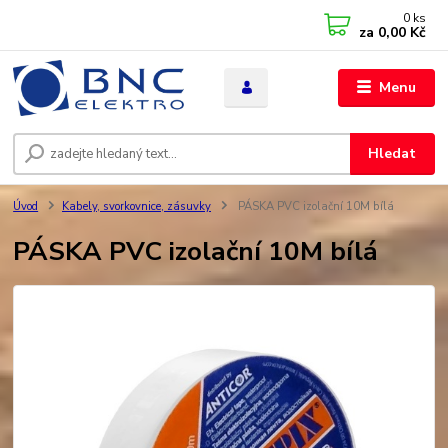
0
ks
za
0,00 Kč
Menu
Hledat
Úvod
Kabely, svorkovnice, zásuvky
PÁSKA PVC izolační 10M bílá
PÁSKA PVC izolační 10M bílá