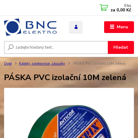
0
ks
za
0,00 Kč
Menu
Hledat
Úvod
Kabely, svorkovnice, zásuvky
PÁSKA PVC izolační 10M zelená
PÁSKA PVC izolační 10M zelená