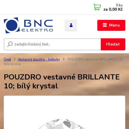
0
ks
za
0,00 Kč
Menu
Hledat
Úvod
Vestavná pouzdra - bodovky
POUZDRO vestavné BRILLANTE 10;
bílý krystal
POUZDRO vestavné BRILLANTE
10; bílý krystal