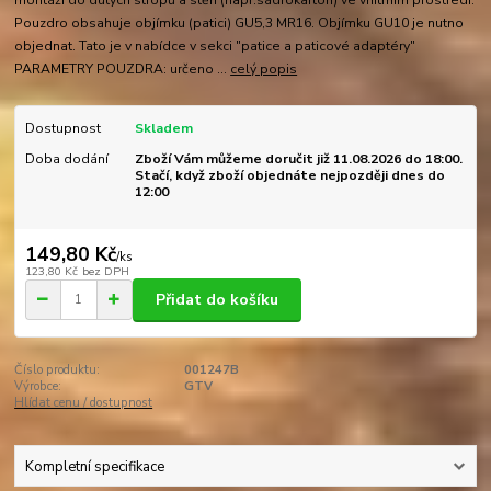
montáži do dutých stropů a stěn (např.sádrokarton) ve vnitřním prostředí.
Pouzdro obsahuje objímku (patici) GU5,3 MR16. Objímku GU10 je nutno
objednat. Tato je v nabídce v sekci "patice a paticové adaptéry"
PARAMETRY POUZDRA: určeno ...
celý popis
Dostupnost
Skladem
Doba dodání
Zboží Vám můžeme doručit již 11.08.2026 do 18:00.
Stačí, když zboží objednáte nejpozději dnes do
12:00
149,80 Kč
/
ks
123,80 Kč
bez DPH
Přidat do košíku
Číslo produktu:
001247B
Výrobce:
GTV
Hlídat cenu / dostupnost
Kompletní specifikace