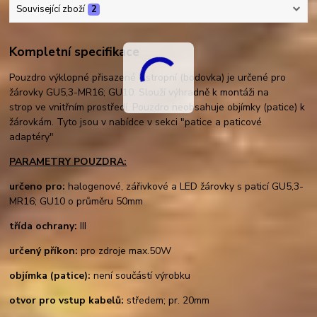
Související zboží
2
Kompletní specifikace
Pouzdro výklopné přisazené - stropní (bodovka) je určené pro
žárovky GU5,3-MR16; GU10. Slouží výhradně k montáži na
strop ve vnitřním prostředí. Pouzdro neobsahuje objímky (patice) k
žárovkám. Tyto jsou v nabídce v sekci "patice a paticové
adaptéry"
PARAMETRY POUZDRA:
určeno pro:
halogenové, zářivkové a LED žárovky s paticí GU5,3-
MR16; GU10 o průměru 50mm
třída ochrany:
III
určený příkon:
pro zdroje max.50W
objímka (patice):
není součástí výrobku
otvor pro vstup kabelů:
středem; pr. 20mm