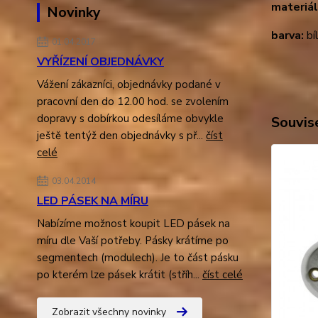
materiál
Novinky
barva:
bí
01.04.2017
VYŘÍZENÍ OBJEDNÁVKY
Vážení zákazníci, objednávky podané v
pracovní den do 12.00 hod. se zvolením
dopravy s dobírkou odesíláme obvykle
Souvise
ještě tentýž den objednávky s př...
číst
celé
03.04.2014
LED PÁSEK NA MÍRU
Nabízíme možnost koupit LED pásek na
míru dle Vaší potřeby. Pásky krátíme po
segmentech (modulech). Je to část pásku
po kterém lze pásek krátit (stříh...
číst celé
Zobrazit všechny novinky