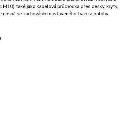
ic M10) také jako kabelová průchodka přes desky, kryty,
je nosná se zachováním nastaveného tvaru a polohy.
)