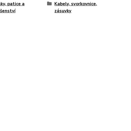
ky, patice a
Kabely, svorkovnice,
ušenství
zásuvky