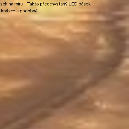
ásek na míru". Takto předchystaný LED pásek
 krabice a podobně...