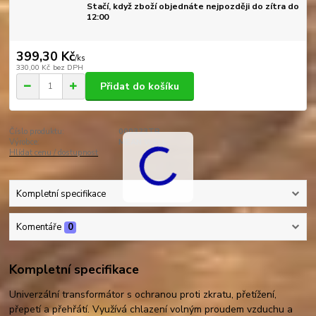
Stačí, když zboží objednáte nejpozději do zítra do
12:00
399,30 Kč
/
ks
330,00 Kč
bez DPH
Přidat do košíku
Číslo produktu:
000323TR
Výrobce:
MEAN WELL
Hlídat cenu / dostupnost
Kompletní specifikace
Komentáře
0
Kompletní specifikace
Univerzální transformátor s ochranou proti zkratu, přetížení,
přepetí a přehřátí. Využívá chlazení volným proudem vzduchu a