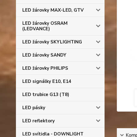
LED žárovky MAX-LED, GTV
LED žárovky OSRAM
(LEDVANCE)
LED žárovky SKYLIGHTING
LED žárovky SANDY
LED žárovky PHILIPS
LED signálky E10, E14
LED trubice G13 (T8)
LED pásky
LED reflektory
LED svítidla - DOWNLIGHT
Kompl