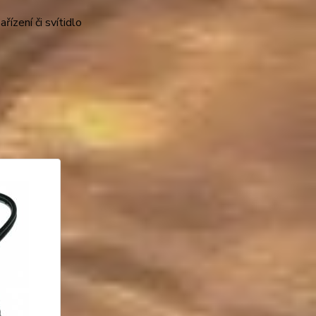
řízení či svítidlo