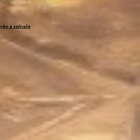
vky a spínače