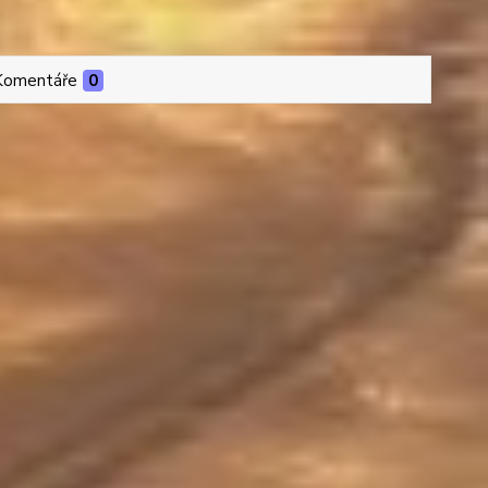
Komentáře
0