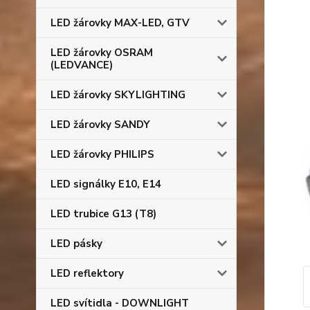
LED žárovky MAX-LED, GTV
LED žárovky OSRAM
(LEDVANCE)
LED žárovky SKYLIGHTING
LED žárovky SANDY
LED žárovky PHILIPS
LED signálky E10, E14
LED trubice G13 (T8)
LED pásky
LED reflektory
LED svítidla - DOWNLIGHT