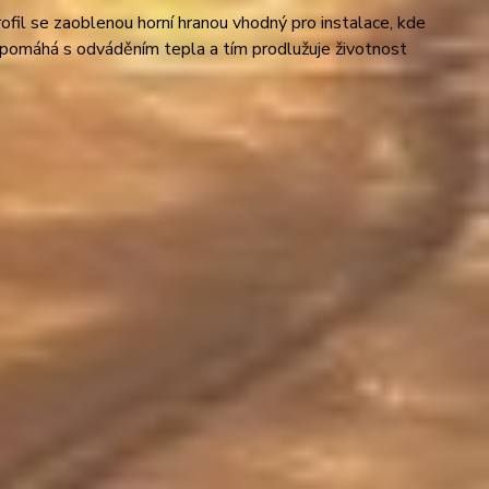
ofil se zaoblenou horní hranou vhodný pro instalace, kde
napomáhá s odváděním tepla a tím prodlužuje životnost