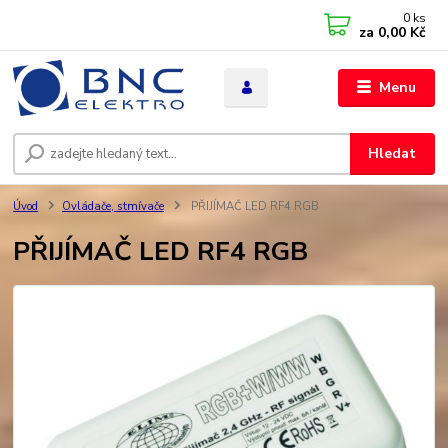
0
ks
za
0,00 Kč
Menu
Hledat
Úvod
Ovládače, stmívače
PŘIJÍMAČ LED RF4 RGB
PŘIJÍMAČ LED RF4 RGB