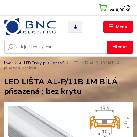
0
ks
za
0,00 Kč
Menu
Hledat
Úvod
AL LED Profily, příslušenství
LED LIŠTA AL-P/11B 1M BÍLÁ
přisazená ; bez krytu
LED LIŠTA AL-P/11B 1M BÍLÁ
přisazená ; bez krytu